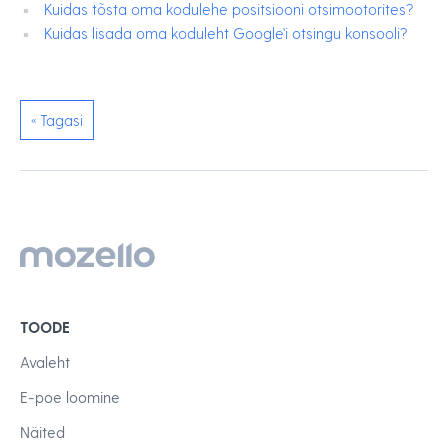
Kuidas tõsta oma kodulehe positsiooni otsimootorites?
Kuidas lisada oma koduleht Google'i otsingu konsooli?
« Tagasi
TOODE
Avaleht
E-poe loomine
Näited