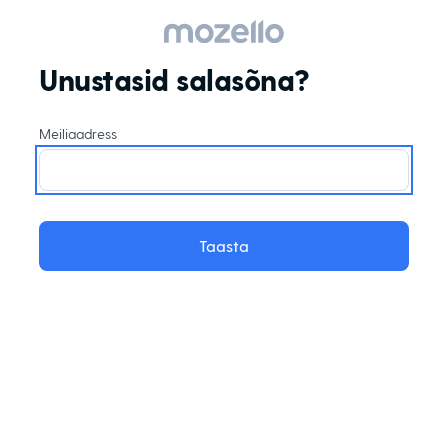
Unustasid salasõna?
Meiliaadress